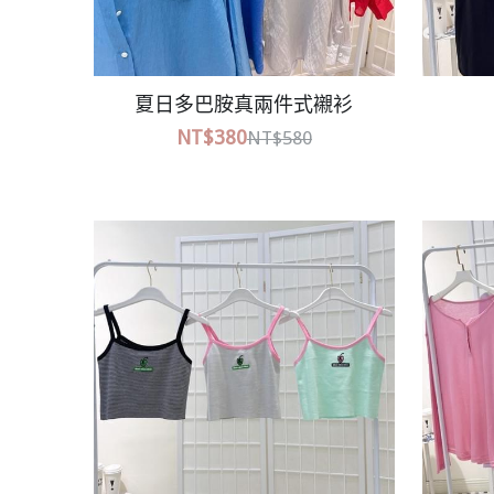
巧克力英文字母上衣
洗
NT$380
NT$580