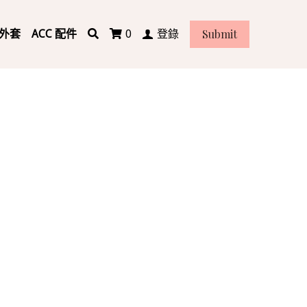
Submit
 外套
ACC 配件
0
登錄