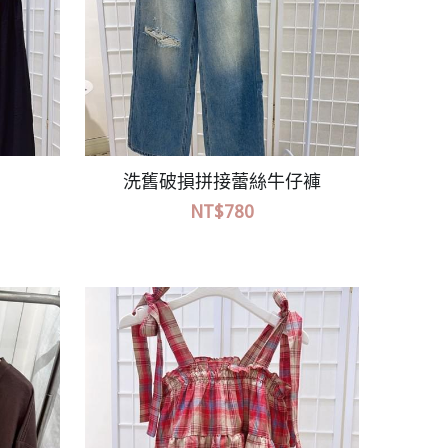
厚磅休閒口袋長裙
NT$680