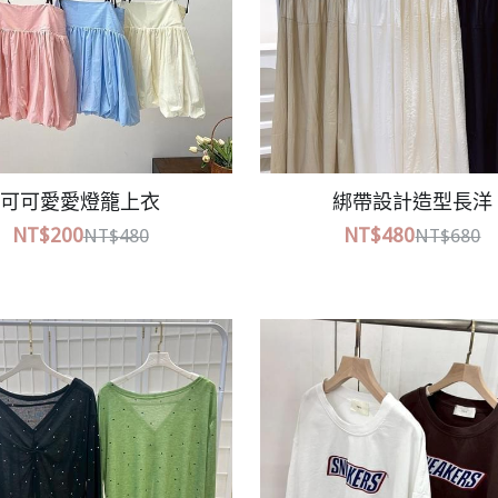
口袋造型短裙
字母寬版上衣
NT$580
NT$300
NT$580