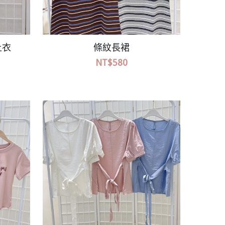
衣
休閒字母上衣
NT$200
NT$380