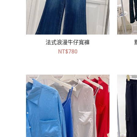
原子小金剛翻玩水洗上衣
NT$380
NT$580