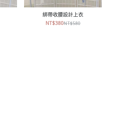
愛
點點雙面穿罩衫上衣
NT$380
NT$580