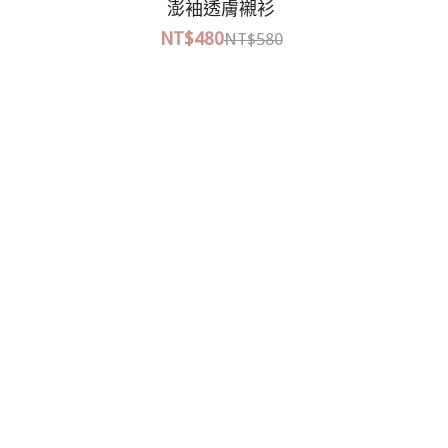
綁帶收腰設計上衣
NT$380
NT$580