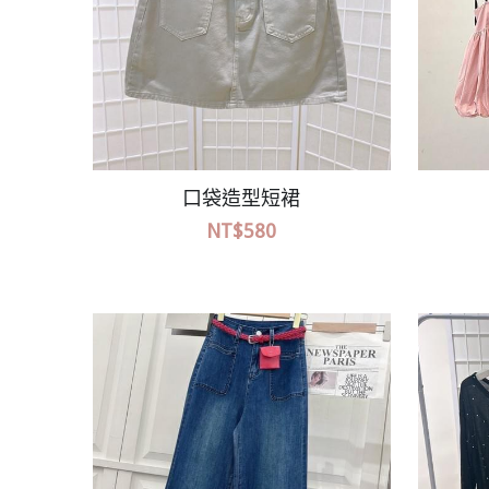
澎袖透膚襯衫
NT$480
NT$580