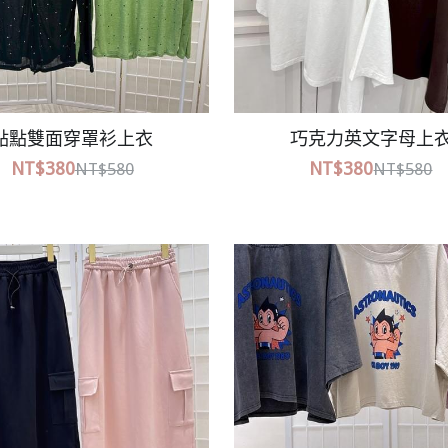
可可愛愛燈籠上衣
綁帶設計造型長洋
NT$200
NT$480
NT$480
NT$680