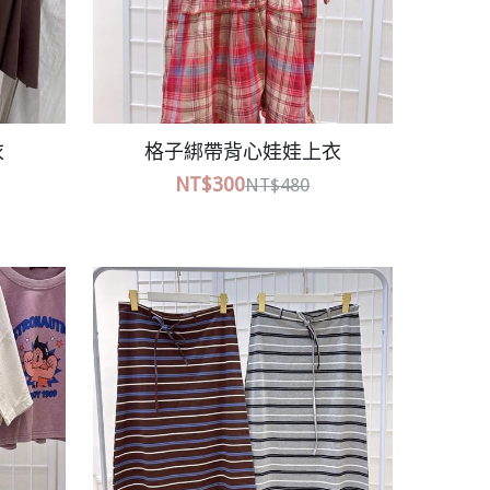
條紋長裙
NT$580