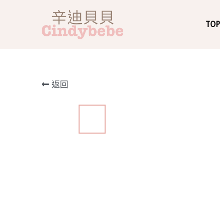
TO
返回