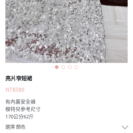
Submit
亮片窄短裙
NT$580
有內裏安全褲
模特兒參考尺寸
170公分62斤
選擇 顏色