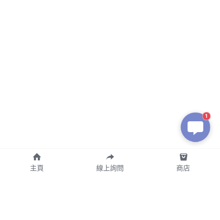
1
主頁
線上詢問
商店