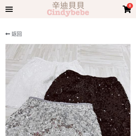
0
×
商品分類
TOP 上身
返回
所有商品分類
BOTTOMS 下身
TOP 上身
DRESS 洋裝
BOTTOMS 下身
JUMPSUIT 套裝
COAT 外套
COAT 外套
JUMPSUIT 套裝
ACC 配件
DRESS 洋裝
登錄
/
註冊
ACC 配件
搜索